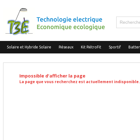
Solaire et Hybride Solaire
Réseaux
Kit RétroFit
Sportif
Batte
Impossible d'afficher la page
La page que vous recherchez est actuellement indisponible.