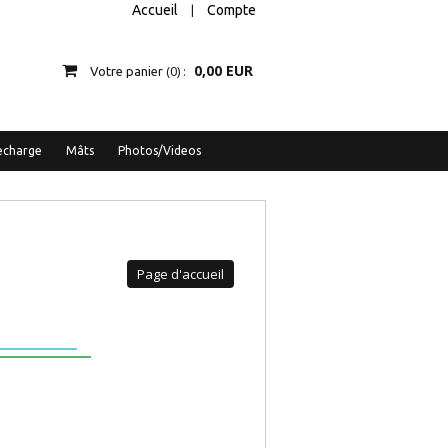
Accueil
Compte
|
0,00 EUR
0
Votre panier
echarge
Mâts
Photos/Videos
Page d'accueil