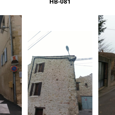
HB-081