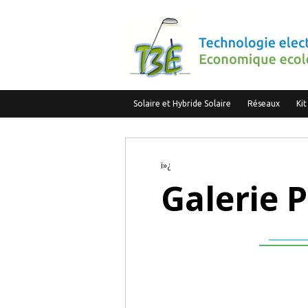
Solaire et Hybride Solaire
Réseaux
Kit
ï»¿
Galerie 