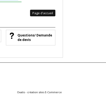
Page d'accueil
Questions/ Demande
de devis
Oxatis - création sites E-Commerce