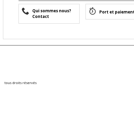
Qui sommes nous?
Port et paiemen
Contact
tous droits réservés